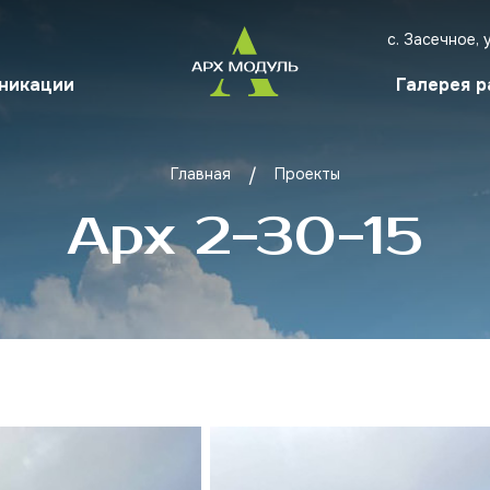
с. Засечное, 
никации
Галерея р
Главная
Проекты
Арх 2-30-15