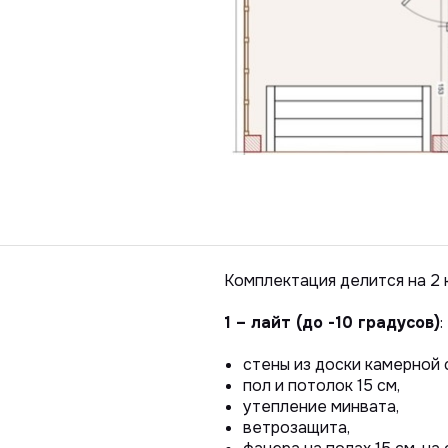
Комплектация делится на 2 
1 – лайт (до -10 градусов)
:
стены из доски камерной 
пол и потолок 15 см,
утепление минвата,
ветрозащита,