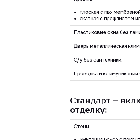
плоская с пвх мембраной
скатная с профлистом и
Пластиковые окна без лам
Дверь металлическая клим
С/у без сантехники.
Проводка и коммуникации 
Стандарт
– вкл
отделку:
Стены:
имитация бруса с покры