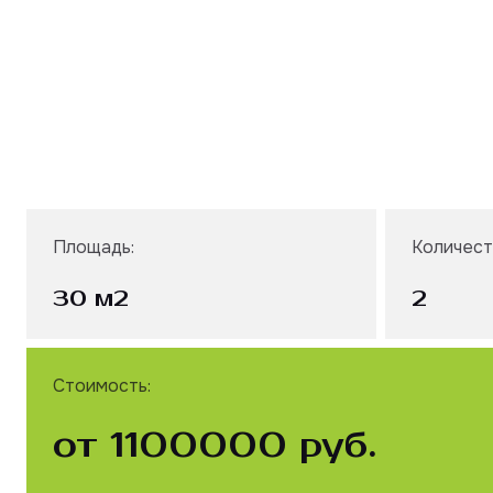
Площадь:
Количест
30 м2
2
Стоимость:
от 1100000 руб.