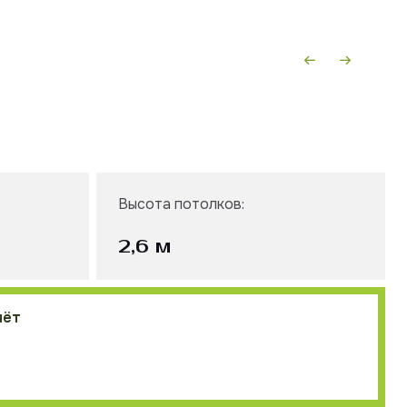
Назад
Вперёд
Высота потолков:
2,6 м
чёт