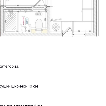
категории:
сушки шириной 10 см,